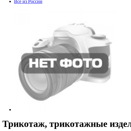
Все из России
Трикотаж, трикотажные издели