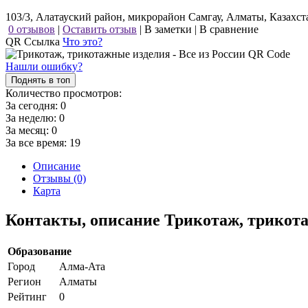
103/3, Алатауский район, микрорайон Самгау, Алматы, Казахст
0 отзывов
|
Оставить отзыв
|
В заметки
|
В сравнение
QR Ссылка
Что это?
Нашли ошибку?
Поднять в топ
Количество просмотров:
За сегодня:
0
За неделю:
0
За месяц:
0
За все время:
19
Описание
Отзывы (0)
Карта
Контакты, описание Трикотаж, трикота
Образование
Город
Алма-Ата
Регион
Алматы
Рейтинг
0