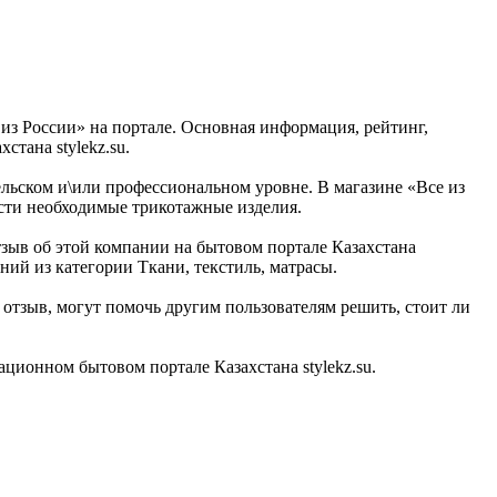
из России» на портале. Основная информация, рейтинг,
тана stylekz.su.
ельском и\или профессиональном уровне. В магазине «Все из
ести необходимые трикотажные изделия.
тзыв об этой компании на бытовом портале Казахстана
ний из категории Ткани, текстиль, матрасы.
отзыв, могут помочь другим пользователям решить, стоит ли
ционном бытовом портале Казахстана stylekz.su.