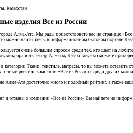
ты, Казахстан
ые изделия Все из России
ороде Алма-Ата. Мы рады приветствовать вас на странице «Все 
то можно найти здесь, в информационном бытовом портале Казахс
ользуется очень большим спросом среди тех, кто шьет на любит
йон, микрорайон Самгау, Алматы, Казахстан, вы сможете приобр
в категории Ткани, текстиль, матрасы, то вы можете оставить о
ть точный рейтинг компании «Все из России» среди других компа
е Алма-Ата достаточно много и подобный рейтинг, а также ваш 
нг и отзывы о компании «Все из России» Вы найдете на информа