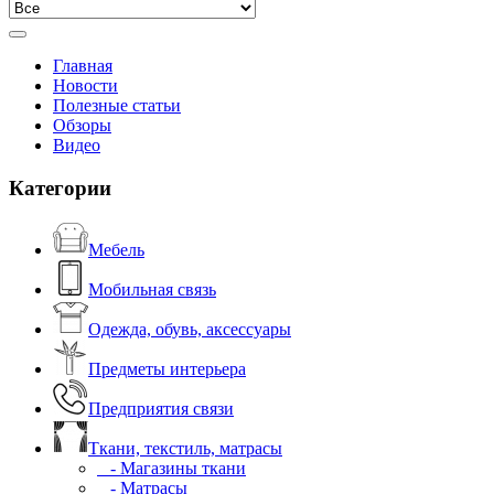
Главная
Новости
Полезные статьи
Обзоры
Видео
Категории
Мебель
Мобильная связь
Одежда, обувь, аксессуары
Предметы интерьера
Предприятия связи
Ткани, текстиль, матрасы
- Магазины ткани
- Матрасы