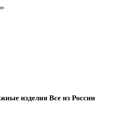
ан
жные изделия Все из России