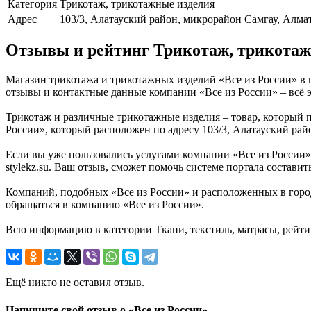
Категория
Трикотаж, трикотажные изделия
Адрес
103/3, Алатауский район, микрорайон Самгау, Алма
Отзывы и рейтинг Трикотаж, трикотажн
Магазин трикотажа и трикотажных изделий «Все из России» в г
отзывы и контактные данные компании «Все из России» – всё э
Трикотаж и различные трикотажные изделия – товар, который п
России», который расположен по адресу 103/3, Алатауский ра
Если вы уже пользовались услугами компании «Все из России» 
stylekz.su. Ваш отзыв, сможет помочь системе портала состави
Компаний, подобных «Все из России» и расположенных в город
обращаться в компанию «Все из России».
Всю информацию в категории Ткани, текстиль, матрасы, рейти
Ещё никто не оставил отзыв.
Напишите свой отзыв о «Все из России»