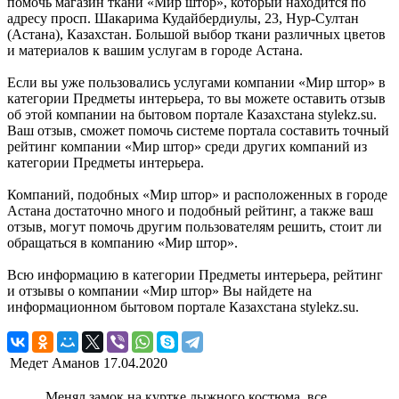
помочь магазин ткани «Мир штор», который находится по
адресу просп. Шакарима Кудайбердиулы, 23, Нур-Султан
(Астана), Казахстан. Большой выбор ткани различных цветов
и материалов к вашим услугам в городе Астана.
Если вы уже пользовались услугами компании «Мир штор» в
категории Предметы интерьера, то вы можете оставить отзыв
об этой компании на бытовом портале Казахстана stylekz.su.
Ваш отзыв, сможет помочь системе портала составить точный
рейтинг компании «Мир штор» среди других компаний из
категории Предметы интерьера.
Компаний, подобных «Мир штор» и расположенных в городе
Астана достаточно много и подобный рейтинг, а также ваш
отзыв, могут помочь другим пользователям решить, стоит ли
обращаться в компанию «Мир штор».
Всю информацию в категории Предметы интерьера, рейтинг
и отзывы о компании «Мир штор» Вы найдете на
информационном бытовом портале Казахстана stylekz.su.
Медет Аманов
17.04.2020
Менял замок на куртке лыжного костюма, все