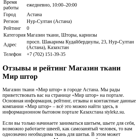
Время
ежедневно, 10:00–20:00
работы
Город
Астана
Регион
Нур-Султан (Астана)
Рейтинг
0
Категория
Магазин ткани, Шторы, карнизы
просп. Шакарима Кудайбердиулы, 23, Нур-Султан
Адрес
(Астана), Казахстан
Телефон
+7 (702) 151-39-35
Отзывы и рейтинг Магазин ткани
Мир штор
Магазин ткани «Мир штор» в городе Астана. Мы рады
приветствовать вас на странице «Мир штор» на портале.
Основная информация, рейтинг, отзывы и контактные данные
компании «Мир штор» – всё это можно найти здесь, в
информационном бытовом портале Казахстана stylekz.su.
Если вы только начинаете заниматься шитьем, шьете для себя,
возможно работаете швеей, как самозанятый человек, то вам
однозначно необходима ткань для шитья. В этом может