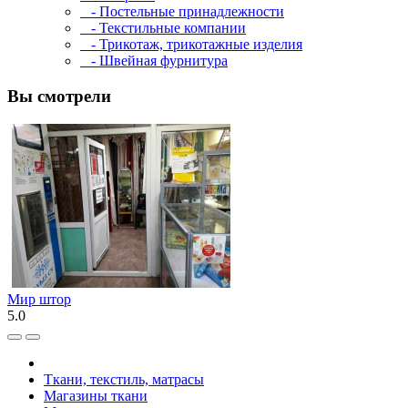
- Постельные принадлежности
- Текстильные компании
- Трикотаж, трикотажные изделия
- Швейная фурнитура
Вы смотрели
Мир штор
5.0
Ткани, текстиль, матрасы
Магазины ткани